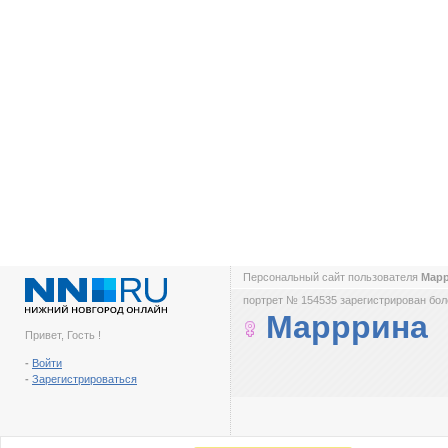
Персональный сайт пользователя
Мар
портрет № 154535 зарегистрирован боле
Марррина
Привет, Гость !
-
Войти
-
Зарегистрироваться